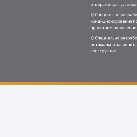
отверстия для установ
⏣ Специально разрабо
кондиционирования по
проектном положении 
⏣ Специально разраб
оптимально закрепить
конструкции.