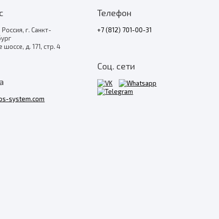
с
Телефон
 Россия, г. Санкт-
+7 (812) 701-00-31
бург
 шоссе, д. 171, стр. 4
Соц. сети
а
ros-system.com