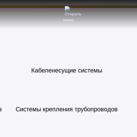
Продукци
меню
Кабеленесущие системы
в
Системы крепления трубопроводов