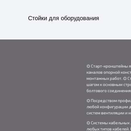
Стойки для оборудования
⏣ Старт-кронштейны 
каналов опорной конс
монтажных работ. ⏣ 
шагом к основным стр
болтового соединения
⏣ Посредством профи
любой конфигурации д
систем вентиляции и 
⏣ Системы кабельных 
любых типов кабелей.