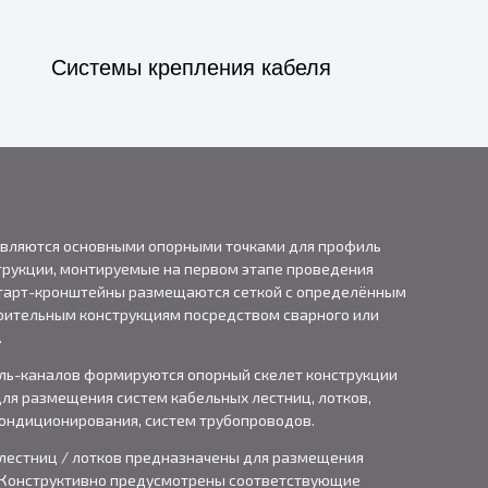
Системы крепления кабеля
являются основными опорными точками для профиль
трукции, монтируемые на первом этапе проведения
Старт-кронштейны размещаются сеткой с определённым
оительным конструкциям посредством сварного или
.
ль-каналов формируются опорный скелет конструкции
ля размещения систем кабельных лестниц, лотков,
кондиционирования, систем трубопроводов.
лестниц / лотков предназначены для размещения
 Конструктивно предусмотрены соответствующие