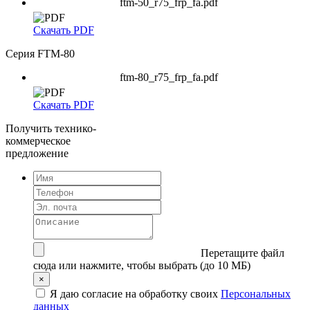
ftm-50_r75_frp_fa.pdf
Скачать PDF
Серия FTM-80
ftm-80_r75_frp_fa.pdf
Скачать PDF
Получить технико-
коммерческое
предложение
Перетащите файл
сюда
или нажмите, чтобы выбрать (до 10 МБ)
×
Я даю согласие на обработку своих
Персональных
данных